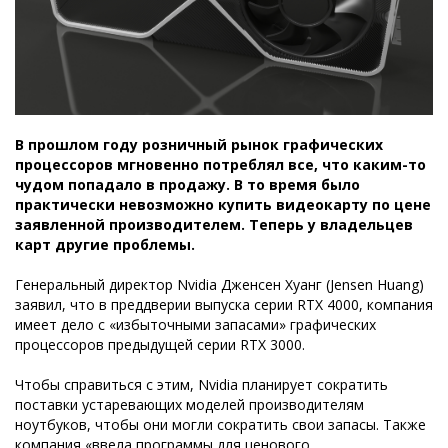
В прошлом году розничный рынок графических
процессоров мгновенно потреблял все, что каким-то
чудом попадало в продажу. В то время было
практически невозможно купить видеокарту по цене
заявленной производителем. Теперь у владельцев
карт другие проблемы.
Генеральный директор Nvidia Дженсен Хуанг (Jensen Huang)
заявил, что в преддверии выпуска серии RTX 4000, компания
имеет дело с «избыточными запасами» графических
процессоров предыдущей серии RTX 3000.
Чтобы справиться с этим, Nvidia планирует сократить
поставки устаревающих моделей производителям
ноутбуков, чтобы они могли сократить свои запасы. Также
компания «ввела программы для ценового