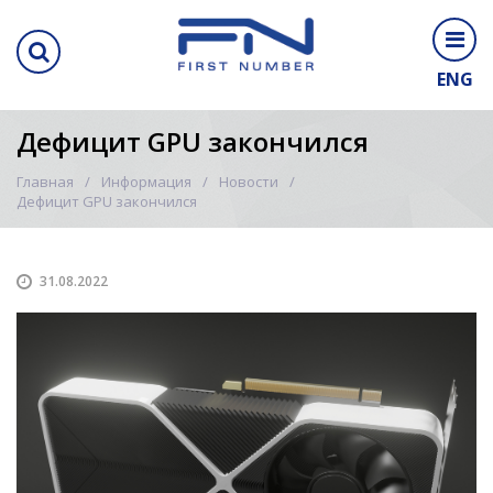
ENG
Дефицит GPU закончился
Главная
Информация
Новости
Дефицит GPU закончился
31.08.2022