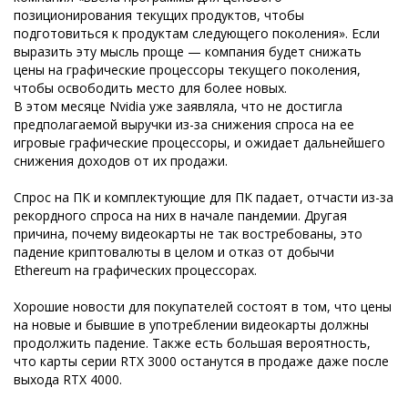
позиционирования текущих продуктов, чтобы
подготовиться к продуктам следующего поколения». Если
выразить эту мысль проще — компания будет снижать
цены на графические процессоры текущего поколения,
чтобы освободить место для более новых.
В этом месяце Nvidia уже заявляла, что не достигла
предполагаемой выручки из-за снижения спроса на ее
игровые графические процессоры, и ожидает дальнейшего
снижения доходов от их продажи.
Спрос на ПК и комплектующие для ПК падает, отчасти из-за
рекордного спроса на них в начале пандемии. Другая
причина, почему видеокарты не так востребованы, это
падение криптовалюты в целом и отказ от добычи
Ethereum на графических процессорах.
Хорошие новости для покупателей состоят в том, что цены
на новые и бывшие в употреблении видеокарты должны
продолжить падение. Также есть большая вероятность,
что карты серии RTX 3000 останутся в продаже даже после
выхода RTX 4000.