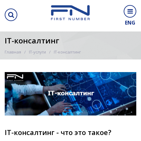
ENG
IT-консалтинг
Главная
IT-услуги
IT-консалтинг
IT-консалтинг - что это такое?