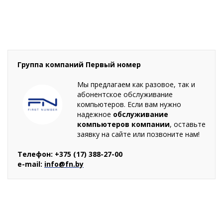
поддержку 24/7 для клиентов по всей Беларуси.
При необходимости возможен выезд на объект
(обсуждается индивидуально).
Группа компаний Первый номер
Мы предлагаем как разовое, так и
абонентское обслуживание
компьютеров. Если вам нужно
надежное
обслуживание
компьютеров компании
, оставьте
заявку на сайте или позвоните нам!
Телефон: +375 (17) 388-27-00
e-mail:
info@fn.by