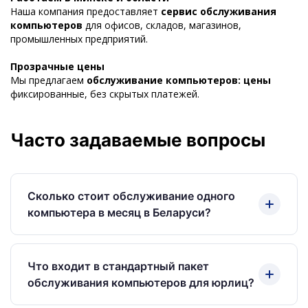
Наша компания предоставляет
сервис обслуживания
компьютеров
для офисов, складов, магазинов,
промышленных предприятий.
Прозрачные цены
Мы предлагаем
обслуживание компьютеров: цены
фиксированные, без скрытых платежей.
Часто задаваемые вопросы
Сколько стоит обслуживание одного
компьютера в месяц в Беларуси?
От 38 руб./мес. (работаем без НДС). Точная
стоимость зависит от количества техники и
Что входит в стандартный пакет
выбранного набора услуг.
обслуживания компьютеров для юрлиц?