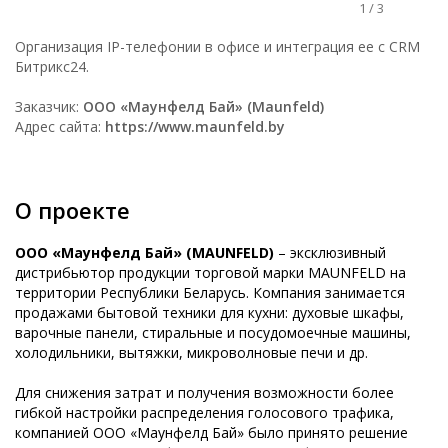
1
/
3
Организация IP-телефонии в офисе и интеграция ее с CRM
Битрикс24.
Заказчик:
ООО «Маунфелд Бай» (Maunfeld)
Адрес сайта:
https://www.maunfeld.by
О проекте
ООО «Маунфелд Бай» (MAUNFELD)
– эксклюзивный
дистрибьютор продукции торговой марки MAUNFELD на
территории Республики Беларусь. Компания занимается
продажами бытовой техники для кухни: духовые шкафы,
варочные панели, стиральные и посудомоечные машины,
холодильники, вытяжки, микроволновые печи и др.
Для снижения затрат и получения возможности более
гибкой настройки распределения голосового трафика,
компанией ООО «Маунфелд Бай» было принято решение