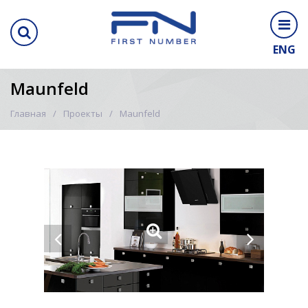
ENG
Maunfeld
Главная
Проекты
Maunfeld