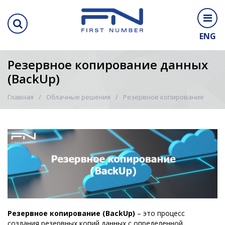
ENG
Резервное копирование данных
(BackUp)
Главная
Облачные решения
Резервное копирование
Резервное копирование (BackUp)
– это процесс
создания резервных копий данных с определенной