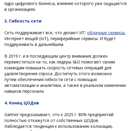
ядро цифрового бизнеса, влияние которого уже ощущается
в организациях.
3. Гибкость сети
Сеть поддерживает все, что делают ИТ:
облачные сервисы
,
Интернет вещей (IoT), периферийные сервисы. И будет
поддерживать в дальнейшем.
В 2019 г. и в последующем центр внимания должен
переместиться на то, как лидеры I&O помогают своим
командам повышать скорость сетевых операций для
удовлетворения спроса. Достигнуть этого возможно
путем обеспечения гибкости сети с помощью
автоматизации и аналитики, а также в реальном изменении
навыков персонала.
4.
Конец ЦОДов
Gartner предсказывает, что к 2025 г. 80% предприятий
полностью откажутся от собственных ЦОДов.
Наблюдается тенденция к использованию колокации,