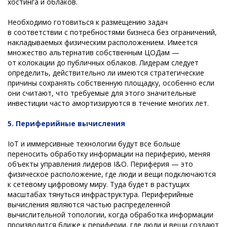
хостинга и облаков.
Необходимо готовиться к размещению задач
в соответствии с потребностями бизнеса без ограничений,
накладываемых физическим расположением. Имеется
множество альтернатив собственным ЦОДам —
от колокации до публичных облаков. Лидерам следует
определить, действительно ли имеются стратегические
причины сохранять собственную площадку, особенно если
они считают, что требуемые для этого значительные
инвестиции часто амортизируются в течение многих лет.
5.
Периферийные вычисления
IoT и иммерсивные технологии будут все больше
переносить обработку информации на периферию, меняя
объекты управления лидеров I&O. Периферия — это
физическое расположение, где люди и вещи подключаются
к сетевому цифровому миру. Туда будет в растущих
масштабах тянуться инфраструктура. Периферийные
вычисления являются частью распределенной
вычислительной топологии, когда обработка информации
производится ближе к периферии, где люди и вещи создают