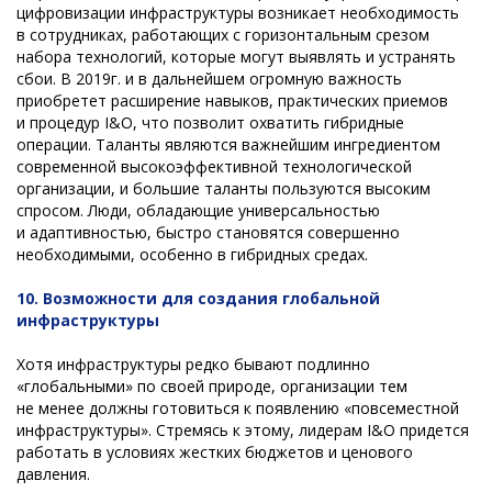
цифровизации инфраструктуры возникает необходимость
в сотрудниках, работающих с горизонтальным срезом
набора технологий, которые могут выявлять и устранять
сбои. В 2019г. и в дальнейшем огромную важность
приобретет расширение навыков, практических приемов
и процедур I&O, что позволит охватить гибридные
операции. Таланты являются важнейшим ингредиентом
современной высокоэффективной технологической
организации, и большие таланты пользуются высоким
спросом. Люди, обладающие универсальностью
и адаптивностью, быстро становятся совершенно
необходимыми, особенно в гибридных средах.
10. Возможности для создания глобальной
инфраструктуры
Хотя инфраструктуры редко бывают подлинно
«глобальными» по своей природе, организации тем
не менее должны готовиться к появлению «повсеместной
инфраструктуры». Стремясь к этому, лидерам I&O придется
работать в условиях жестких бюджетов и ценового
давления.