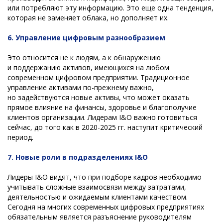
или потребляют эту информацию. Это еще одна тенденция,
которая не заменяет облака, но дополняет их.
6.
Управление цифровым разнообразием
Это относится не к людям, а к обнаружению
и поддержанию активов, имеющихся на любом
современном цифровом предприятии. Традиционное
управление активами по-прежнему важно,
но задействуются новые активы, что может оказать
прямое влияние на финансы, здоровье и благополучие
клиентов организации. Лидерам I&O важно готовиться
сейчас, до того как в 2020-2025 гг. наступит критический
период.
7. Новые роли в подразделениях I&O
Лидеры I&O видят, что при подборе кадров необходимо
учитывать сложные взаимосвязи между затратами,
деятельностью и ожидаемым клиентами качеством.
Сегодня на многих современных цифровых предприятиях
обязательным является разъяснение руководителям