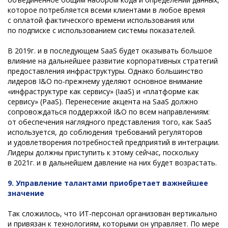
которое потребляется всеми клиентами в любое время
с оплатой фактического времени использования или
по подписке с использованием системы показателей.
В 2019г. и в последующем SaaS будет оказывать большое
влияние на дальнейшее развитие корпоративных стратегий
предоставления инфраструктуры. Однако большинство
лидеров I&O по-прежнему уделяют основное внимание
«инфраструктуре как сервису» (IaaS) и «платформе как
сервису» (PaaS). Перенесение акцента на SaaS должно
сопровождаться поддержкой I&O по всем направлениям:
от обеспечения наглядного представления того, как SaaS
используется, до соблюдения требований регуляторов
и удовлетворения потребностей предприятий в интеграции.
Лидеры должны приступить к этому сейчас, поскольку
в 2021г. и в дальнейшем давление на них будет возрастать.
9. Управление талантами приобретает важнейшее
значение
Так сложилось, что ИТ-персонал организован вертикально
и привязан к технологиям, которыми он управляет. По мере