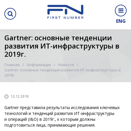
ENG
Gartner: основные тенденции
развития ИТ-инфраструктуры в
2019г.
Главная
Информация
Новости
Gartner: основные тенденции развития ИТ-инфраструктуры в
2019г.
12.12.2018
Gartner представила результаты исследования ключевых
технологий и тенденций развития ИТ-инфраструктуры
и операций (I&O) в 2019г., к которым должны
подготовиться лица, принимающие решения.