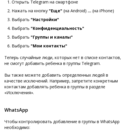
Открыть Telegram на смартфоне
Нажать на кнопку
"Еще"
(на Android)
...
(на iPhone)
Выбрать
"Настройки"
Выбрать
"Конфиденциальность"
Выбрать
"Группы и каналы"
Выбрать
"Мои контакты"
Теперь случайные люди, которых нет в списке контактов,
не смогут добавить ребенка в группы Telegram.
Вы также можете добавить определенных людей в
качестве исключений. Например, запретите конкретным
контактам добавлять ребенка в группы в разделе
«Исключения».
WhatsApp
Чтобы контролировать добавление в группы в WhatsApp
необходимо: