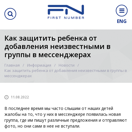
ENG
Как защитить ребенка от
добавления неизвестными в
группы в мессенджерах
Главная
Информация
Новости
Как защитить ребенка от добавления неизвестными в группы в
мессенджерах
11.08.2022
В последнее время мы часто слышим от наших детей
жалобы на то, что у них в мессенджере появилась новая
группа, где им пишут различные предложения и отправляют
фото, но они сами в нее не вступали.