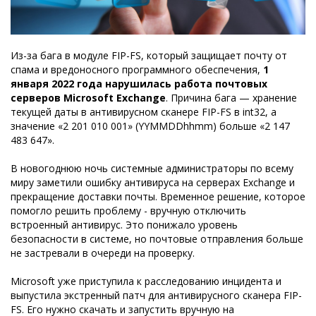
Из-за бага в модуле FIP-FS, который защищает почту от
спама и вредоносного программного обеспечения,
1
января 2022 года нарушилась работа почтовых
серверов Microsoft Exchange
. Причина бага — хранение
текущей даты в антивирусном сканере FIP-FS в int32, а
значение «2 201 010 001» (YYMMDDhhmm) больше «2 147
483 647».
В новогоднюю ночь системные администраторы по всему
миру заметили ошибку антивируса на серверах Exchange и
прекращение доставки почты. Временное решение, которое
помогло решить проблему - вручную отключить
встроенный антивирус. Это понижало уровень
безопасности в системе, но почтовые отправления больше
не застревали в очереди на проверку.
Microsoft уже приступила к расследованию инцидента и
выпустила экстренный патч для антивирусного сканера FIP-
FS. Его нужно скачать и запустить вручную на