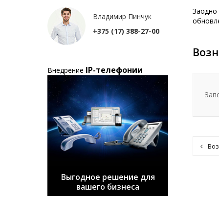
Заодно 
Владимир Пинчук
обновле
+375 (17) 388-27-00
Возн
IP-телефонии
Внедрение
Зап
Воз
Выгодное решение для
вашего бизнеса