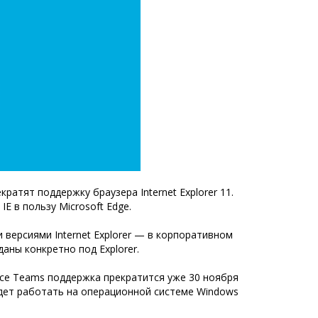
рекратят поддержку браузера Internet Explorer 11.
E в пользу Microsoft Edge.
 версиями Internet Explorer — в корпоративном
аны конкретно под Explorer.
висе Teams поддержка прекратится уже 30 ноября
удет работать на операционной системе Windows