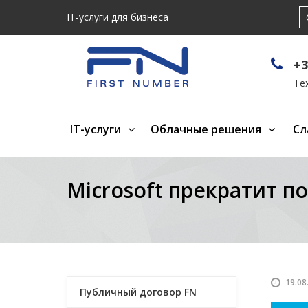
IT-услуги для бизнеса
+3
Те
IT-услуги
Облачные решения
Сл
Microsoft прекратит по
19.08
Публичный договор FN