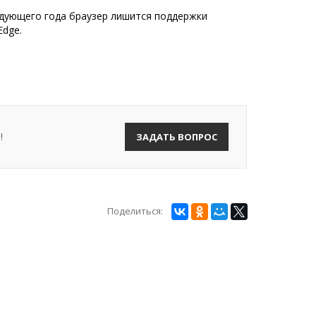
ледующего года браузер лишится поддержки
Edge.
!
ЗАДАТЬ ВОПРОС
Поделиться: