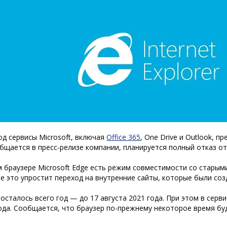
од сервисы Microsoft, включая
Office 365
, One Drive и Outlook, п
бщается в пресс-релизе компании, планируется полный отказ от I
 браузере Microsoft Edge есть режим совместимости со старыми
е это упростит переход на внутренние сайты, которые были созд
 осталось всего год — до 17 августа 2021 года. При этом в сер
ода. Сообщается, что браузер по-прежнему некоторое время б