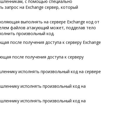
ышленникам, с помощью специально
ь запрос на Exchange сервер, который
позволяющая выполнять на сервере Exchange код от
телем файлов атакующий может, подделав тело
сполнить произвольный код.
ляющая после получения доступа к серверу Exchange
ляющая после получения доступа к серверу
шленнику исполнять произвольный код на сервере
шленнику исполнять произвольный код на
шленнику исполнять произвольный код на