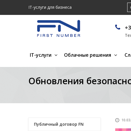
IT-услуги для бизнеса
+3
Те
IT-услуги
Облачные решения
Сл
Обновления безопаснос
10.03
Публичный договор FN