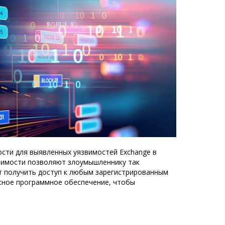
ости для выявленных уязвимостей Exchange в
звимости позволяют злоумышленнику так
ет получить доступ к любым зарегистрированным
сное программное обеспечение, чтобы