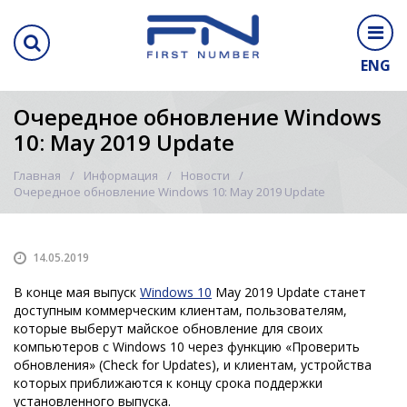
ENG
Очередное обновление Windows
10: May 2019 Update
Главная
Информация
Новости
Очередное обновление Windows 10: May 2019 Update
14.05.2019
В конце мая выпуск
Windows 10
May 2019 Update станет
доступным коммерческим клиентам, пользователям,
которые выберут майское обновление для своих
компьютеров с Windows 10 через функцию «Проверить
обновления» (Check for Updates), и клиентам, устройства
которых приближаются к концу срока поддержки
установленного выпуска.