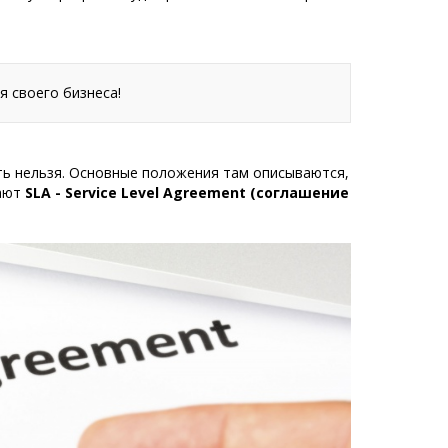
 своего бизнеса!
ть нельзя. Основные положения там описываются,
чают
SLA - Service Level Agreement (соглашение