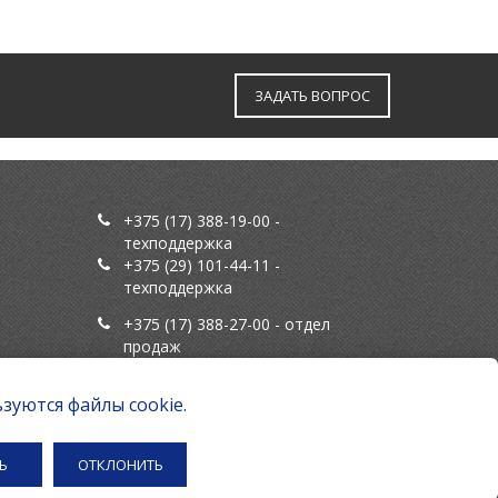
ЗАДАТЬ ВОПРОС
+375 (17) 388-19-00
-
техподдержка
+375 (29) 101-44-11
-
техподдержка
+375 (17) 388-27-00
- отдел
продаж
info@fn.by
зуются файлы cookie.
ServiceDesk (Система заявок)
Ь
ОТКЛОНИТЬ