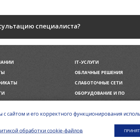
сультацию специалиста?
ПАНИИ
IT-УСЛУГИ
ТЫ
ОБЛАЧНЫЕ РЕШЕНИЯ
ФИКАТЫ
СЛАБОТОЧНЫЕ СЕТИ
ТИ
ОБОРУДОВАНИЕ И ПО
ы с сайтом и его корректного функционирования исполь
итикой обработки cookie-файлов
ПРИНЯТ