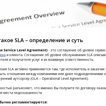
такое SLA – определение и суть
ли Service Level Agreement)
- это соглашение об уровне серви
сера
и клиента. Соглашение об уровне обслуживания SLA описыва
теля и получателя услуг и их взаимную ответственность.
ния SLA активно применяются там, где исполнитель и заказчик 
ыть отношения между компаниями или даже подразделениями одн
тренний аутсорсер (OLA – Operational Level Agreement).
ностью разъясняет, что именно Вы получите по договору оказан
я места недосказанности.
обычно регламентируются: