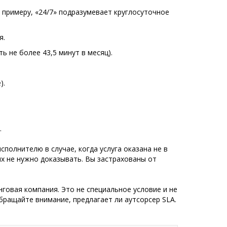
 примеру, «24/7» подразумевает круглосуточное
я.
ь не более 43,5 минут в месяц).
).
.
полнителю в случае, когда услуга оказана не в
х не нужно доказывать. Вы застрахованы от
говая компания. Это не специальное условие и не
бращайте внимание, предлагает ли аутсорсер SLA.