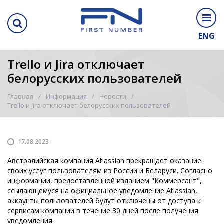
ENG
Trello и Jira отключает
белорусских пользователей
Главная
Информация
Новости
Trello и Jira отключает белорусских пользователей
17.08.2023
Австралийская компания Atlassian прекращает оказание
своих услуг пользователям из России и Беларуси. Согласно
информации, предоставленной изданием "Коммерсант",
ссылающемуся на официальное уведомление Atlassian,
аккаунты пользователей будут отключены от доступа к
сервисам компании в течение 30 дней после получения
уведомления.